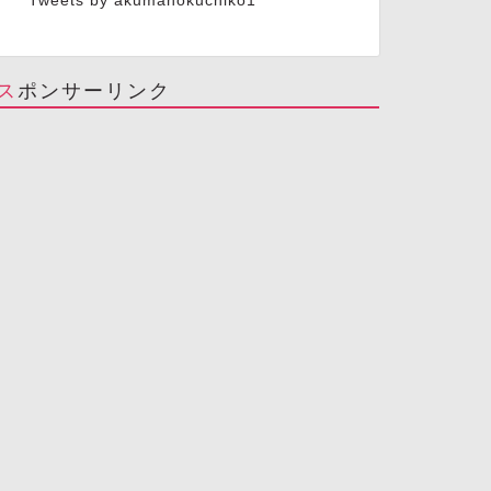
Tweets by akumanokuchiko1
スポンサーリンク