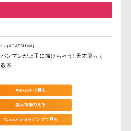
マ(AGATSUMA)
ンパンマンが上手に描けちゃう! 天才脳らく
き教室
Amazonで見る
楽天市場で見る
Yahoo!ショッピングで見る