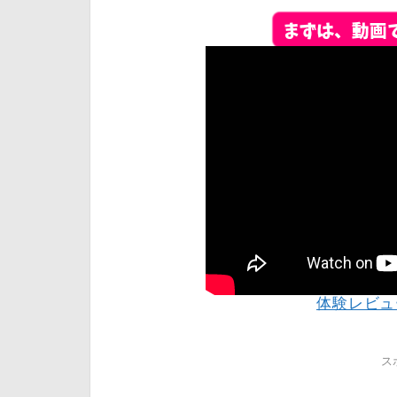
体験レビュ
ス