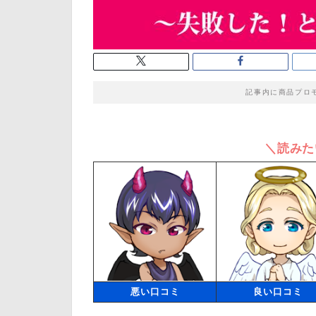
記事内に商品プロ
＼読みた
悪い口コミ
良い口コミ