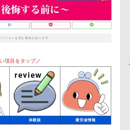
モーションを含む場合があります
い項目をタップ／
体験談
最安値情報