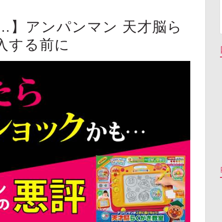
…】アンパンマン 天才脳ら
入する前に