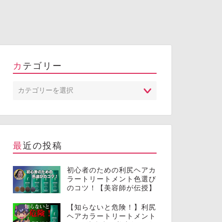
カテゴリー
最近の投稿
初心者のための利尻ヘアカ
ラートリートメント色選び
のコツ！【美容師が伝授】
【知らないと危険！】利尻
ヘアカラートリートメント