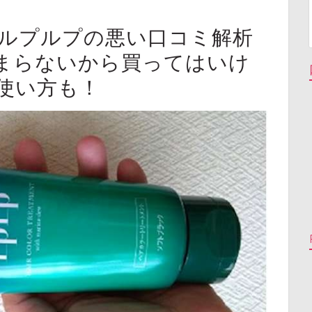
るルプルプの悪い口コミ解析
まらないから買ってはいけ
使い方も！