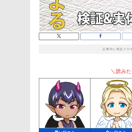
記事内に商品プロ
＼読みた