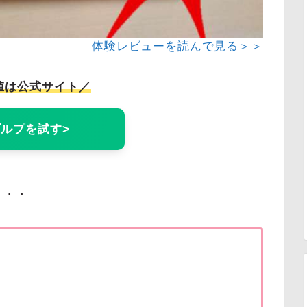
体験レビューを読んで見る＞＞
値は公式サイト／
ルプを試す>
・・・