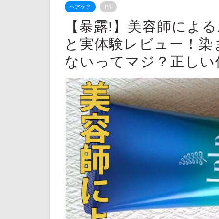
ヘアケア
PR
【暴露!】美容師によ
と実体験レビュー！染
ないってマジ？正しい