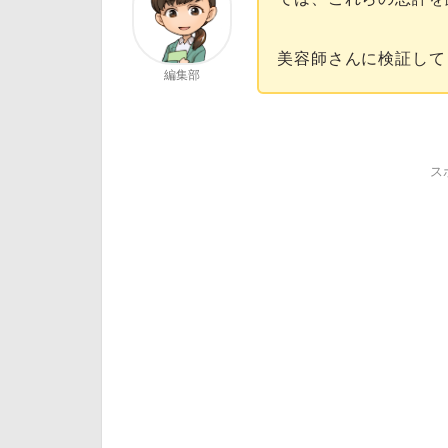
美容師さんに検証して
編集部
ス