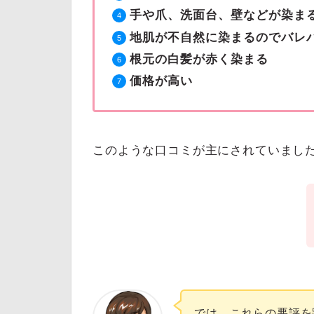
手や爪、洗面台、壁などが染ま
地肌が不自然に染まるのでバレ
根元の白髪が赤く染まる
価格が高い
このような口コミが主にされていまし
では、これらの悪評を