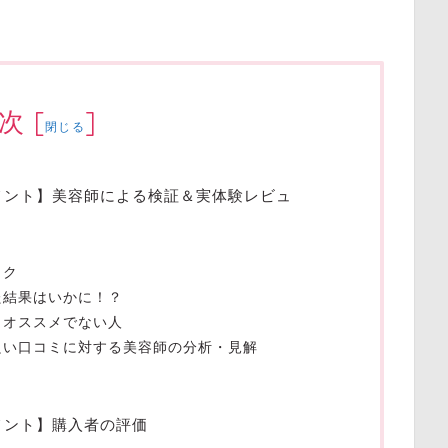
次
[
]
閉じる
トメント】美容師による検証＆実体験レビュ
ック
た結果はいかに！？
、オススメでない人
良い口コミに対する美容師の分析・見解
メント】購入者の評価