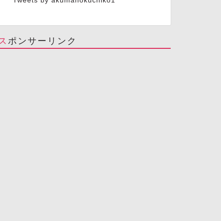
Tweets by akumanokuchiko1
スポンサーリンク