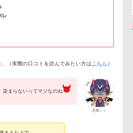
る
バレ
た。（実際の口コミを読んでみたい方は
こちら
）
染まらないってマジなのね
悪魔ミミ
踏まえた上で