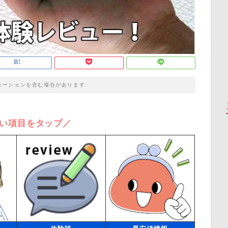
モーションを含む場合があります
い項目をタップ／