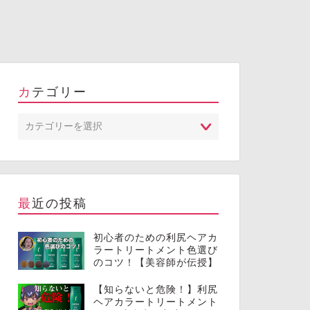
カテゴリー
最近の投稿
初心者のための利尻ヘアカ
ラートリートメント色選び
のコツ！【美容師が伝授】
【知らないと危険！】利尻
ヘアカラートリートメント