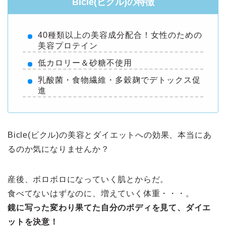
Bicle(ビクル)の特徴
40種類以上の美容成分配合！女性のための
美容プロテイン
低カロリー＆砂糖不使用
乳酸菌・食物繊維・多穀麹でデトックス促
進
Bicle(ビクル)の美容とダイエットへの効果、本当にあ
るのか気になりませんか？
産後、ボロボロになっていく肌とからだ。
食べてないはずなのに、増えていく体重・・・。
鏡に写った変わり果てた自分のボディを見て、ダイエ
ットを決意！