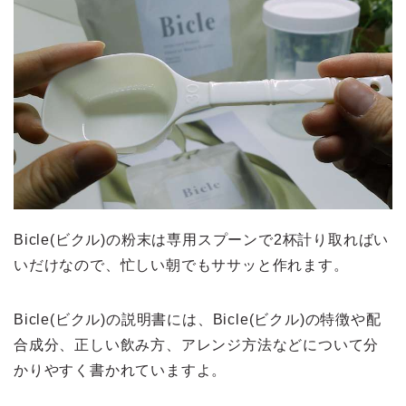
Bicle(ビクル)の粉末は専用スプーンで2杯計り取ればい
いだけなので、忙しい朝でもササッと作れます。
Bicle(ビクル)の説明書には、Bicle(ビクル)の特徴や配
合成分、正しい飲み方、アレンジ方法などについて分
かりやすく書かれていますよ。