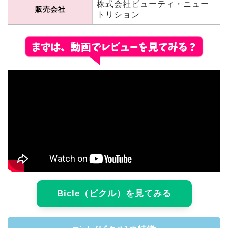
株式会社ビューティ・ニュー
販売会社
トリション
Bicle（ビクル）を見てみる