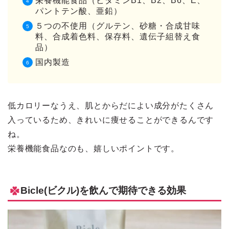
栄養機能食品（ビタミンB1、B2、B6、E、
パントテン酸、亜鉛）
５つの不使用（グルテン、砂糖・合成甘味
料、合成着色料、保存料、遺伝子組替え食
品）
国内製造
低カロリーなうえ、肌とからだによい成分がたくさん
入っているため、きれいに痩せることができるんです
ね。
栄養機能食品なのも、嬉しいポイントです。
Bicle(ビクル)を飲んで期待できる効果