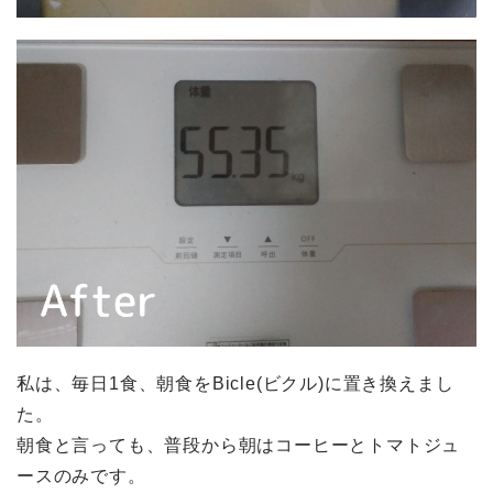
私は、毎日1食、朝食をBicle(ビクル)に置き換えまし
た。
朝食と言っても、普段から朝はコーヒーとトマトジュ
ースのみです。