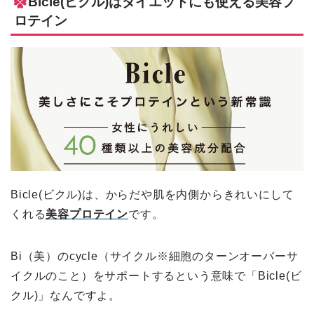
Bicle(ビクル)はダイエットにも使える美容プ
ロテイン
Bicle(ビクル)は、からだや肌を内側からきれいにして
くれる
美容プロテイン
です。
Bi（美）のcycle（サイクル※細胞のターンオーバーサ
イクルのこと）をサポートするという意味で「Bicle(ビ
クル)」なんですよ。