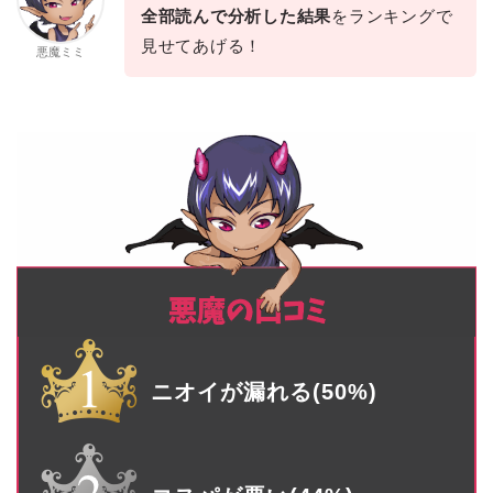
全部読んで分析した結果
をランキングで
見せてあげる！
悪魔ミミ
ニオイが漏れる(50%)