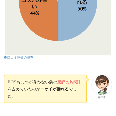
※口コミ評価の基準
BOSおむつが臭わない袋の
悪評の約5割
を占めていたのが
ニオイが漏れる
でし
た。
編集部