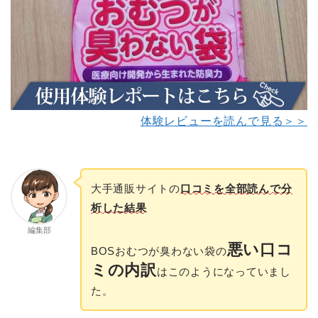
体験レビューを読んで見る＞＞
大手通販サイトの
口コミを全部読んで分
析した結果
編集部
悪い口コ
BOSおむつが臭わない袋の
ミの内訳
はこのようになっていまし
た。