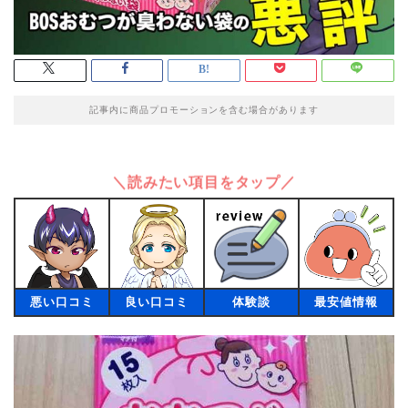
記事内に商品プロモーションを含む場合があります
＼読みたい項目をタップ／
悪い口コミ
良い口コミ
体験談
最安値情報