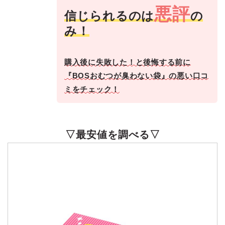
悪評
信じられるのは
の
み！
購入後に失敗した！と後悔する前に
『BOSおむつが臭わない袋』の悪い口コ
ミをチェック！
▽最安値を調べる▽