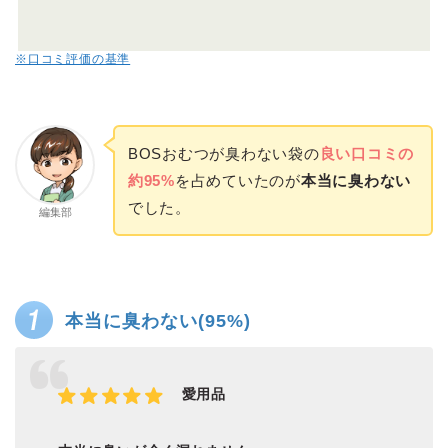
※口コミ評価の基準
BOSおむつが臭わない袋の
良い口コミの
約95%
を占めていたのが
本当に臭わない
でした。
編集部
本当に臭わない(95%)
愛用品