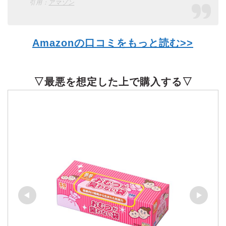
引用：
アマゾン
Amazonの口コミをもっと読む>>
▽最悪を想定した上で購入する▽