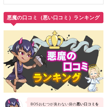
悪魔の口コミ（悪い口コミ）ランキング
BOSおむつが臭わない袋の
悪い口コミを