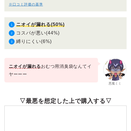
※口コミ評価の基準
ニオイが漏れる(50%)
コスパが悪い(44%)
縛りにくい(6%)
ニオイが漏れる
おむつ用消臭袋なんてイ
ヤーーー
悪魔ミミ
▽最悪を想定した上で購入する▽