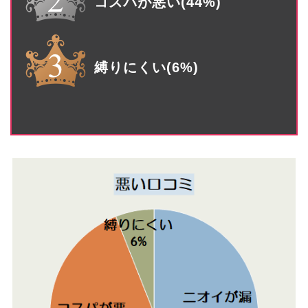
コスパが悪い(44%)
縛りにくい(6%)