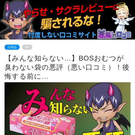
日用品
PR
【みんな知らない…】BOSおむつが
臭わない袋の悪評（悪い口コミ）！後
悔する前に…