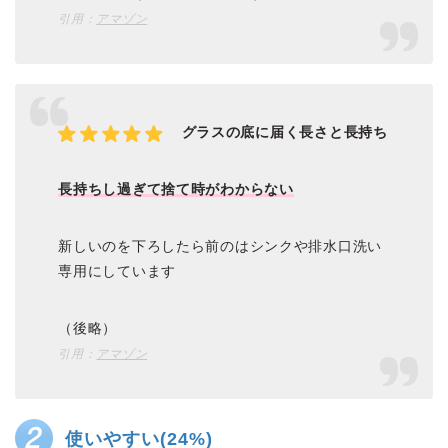
引用：
アマゾン
グラスの底に届く長さと長持ち
長持ちし過ぎて捨て時がわからない
新しいのを下ろしたら前のはシンクや排水口洗い
専用にしています
（後略）
引用：
アマゾン
使いやすい(24%)