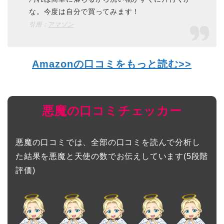
な。今度は自分で買ってみます！
引用：
アマゾン
Amazonの口コミをもっと読む>>
悪魔の口コミチェッカー
悪魔の口コミでは、全部の口コミを読んで分析し
た結果を悪魔と天使の数でお伝えしています(5段階
評価)