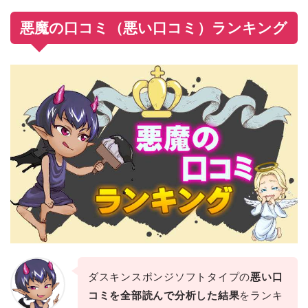
悪魔の口コミ（悪い口コミ）ランキング
ダスキンスポンジソフトタイプの
悪い口
コミを全部読んで分析した結果
をランキ