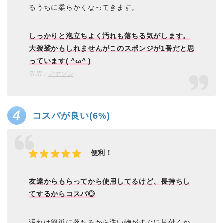
るうちに柔らかくなってきます。
しっかりと泡立ちよく汚れも落ちる気がします。
大袈裟かもしれませんがこのスポンジが1番だと思
っています( ^ω^ )
引用：
アマゾン
コスパが良い(6%)
便利！
友達からもらってから使用してるけど、長持ちし
てするからコスパ◎
汚れは簡単に落ちるから洗い物がすぐに片付くか