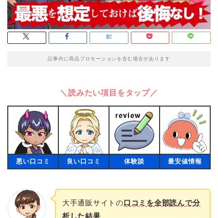
記事内に商品プロモーションを含む場合があります
＼読みたい項目をタップ／
悪い口コミ
良い口コミ
体験談
最安値情報
大手通販サイトの
口コミを全部読んで分
析した結果