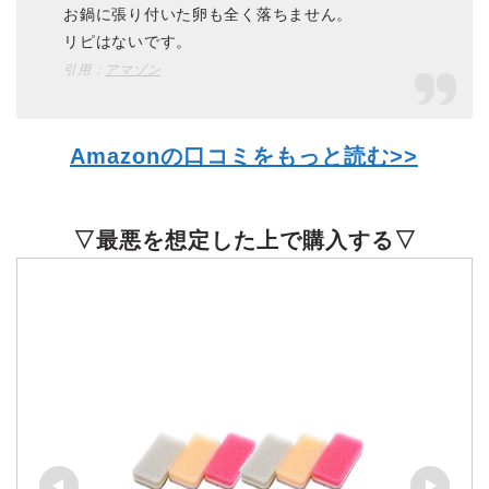
お鍋に張り付いた卵も全く落ちません。
リピはないです。
引用：
アマゾン
Amazonの口コミをもっと読む>>
▽最悪を想定した上で購入する▽