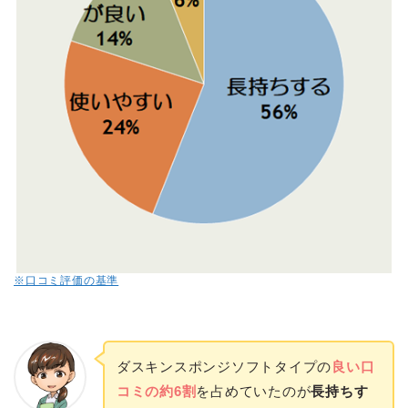
※口コミ評価の基準
ダスキンスポンジソフトタイプの
良い口
コミの約6割
を占めていたのが
長持ちす