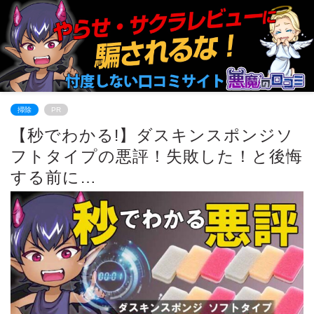
掃除
PR
【秒でわかる!】ダスキンスポンジソ
フトタイプの悪評！失敗した！と後悔
する前に…