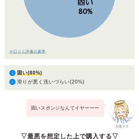
※口コミ評価の基準
固い(80%)
滑りが悪く洗いづらい(20%)
固いスポンジなんてイヤーーー
天使ララ
▽最悪を想定した上で購入する▽