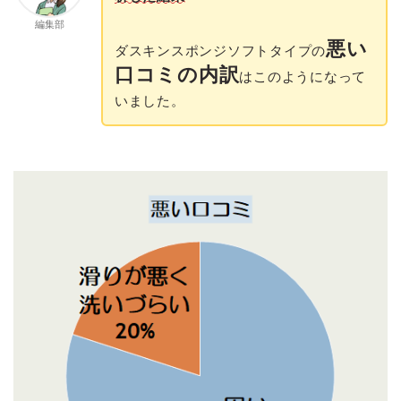
編集部
悪い
ダスキンスポンジソフトタイプの
口コミの内訳
はこのようになって
いました。