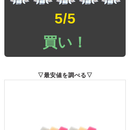
5/5
買い！
▽最安値を調べる▽