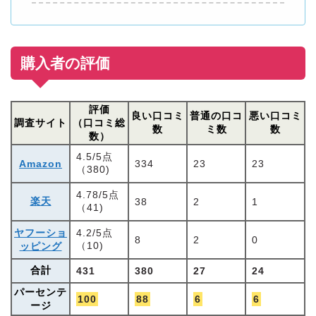
購入者の評価
評価
良い口コミ
普通の口コ
悪い口コミ
調査サイト
（口コミ総
数
ミ数
数
数）
4.5/5点
Amazon
334
23
23
（380)
4.78/5点
楽天
38
2
1
（41)
ヤフーショ
4.2/5点
8
2
0
（10)
ッピング
合計
431
380
27
24
パーセンテ
100
88
6
6
ージ