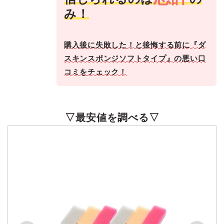
み！
購入後に失敗した！と後悔する前に『ダ
スキンスポンジソフトタイプ』の悪い口
コミをチェック！
▽最安値を調べる▽