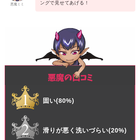
ングで見せてあげる！
悪魔ミミ
固い(80%)
滑りが悪く洗いづらい(20%)