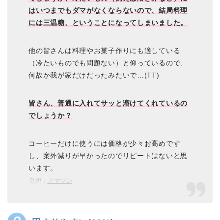
はいつまでもダマがなくならないので、結局料理
には三温糖、ということになってしまいました。
他の皆さんは料理やお菓子作りにも適している
（冷たいものでも問題ない）と仰っているので、
何故か我が家だけだったみたいで…(TT)
皆さん、普通に入れてサッと溶けてくれているの
でしょうか？
コーヒーだけに使うには価格が少々お高めです
し、案外減りが早かったのでリピートはないと思
います。
引用：
アマゾン