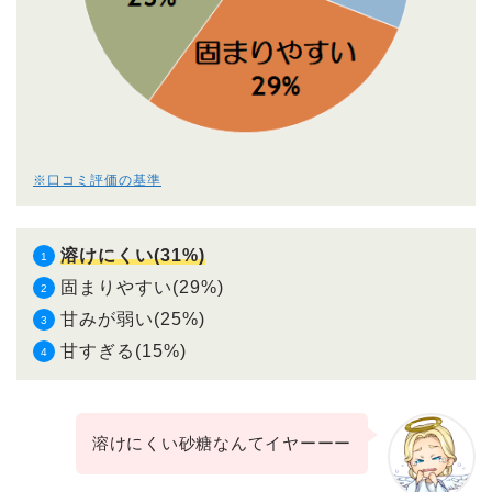
※口コミ評価の基準
溶けにくい(31%)
固まりやすい(29%)
甘みが弱い(25%)
甘すぎる(15%)
溶けにくい砂糖なんてイヤーーー