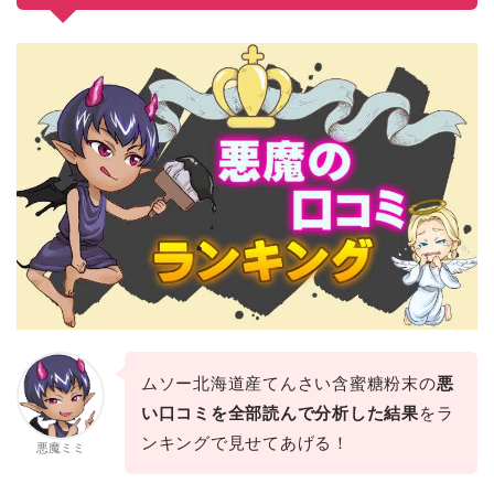
ムソー北海道産てんさい含蜜糖粉末の
悪
い口コミを全部読んで分析した結果
をラ
ンキングで見せてあげる！
悪魔ミミ