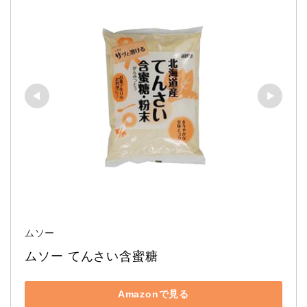
ムソー
ムソー てんさい含蜜糖
Amazonで見る