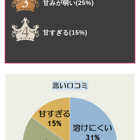
甘みが弱い(25%)
甘すぎる(15%)