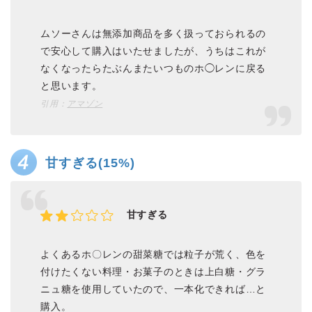
ムソーさんは無添加商品を多く扱っておられるの
で安心して購入はいたせましたが、うちはこれが
なくなったらたぶんまたいつものホ◯レンに戻る
と思います。
引用：
アマゾン
甘すぎる(15%)
甘すぎる
よくあるホ〇レンの甜菜糖では粒子が荒く、色を
付けたくない料理・お菓子のときは上白糖・グラ
ニュ糖を使用していたので、一本化できれば…と
購入。