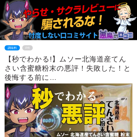
調味料
PR
【秒でわかる!】ムソー北海道産てん
さい含蜜糖粉末の悪評！失敗した！と
後悔する前に…