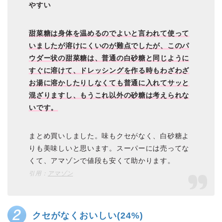
やすい
甜菜糖は身体を温めるのでよいと言われて使って
いましたが溶けにくいのが難点でしたが、このパ
ウダー状の甜菜糖は、普通の白砂糖と同じように
すぐに溶けて、ドレッシングを作る時もわざわざ
お湯に溶かしたりしなくても普通に入れてサッと
混ざりますし、もうこれ以外の砂糖は考えられな
いです。
まとめ買いしました。味もクセがなく、白砂糖よ
りも美味しいと思います。スーパーには売ってな
くて、アマゾンで値段も安くて助かります。
引用：
アマゾン
クセがなくおいしい(24%)