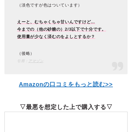
（淡色ですが色はついています）
えーと、むちゃくちゃ甘いんですけど…
今までの（他の砂糖の）2/3以下で十分です。
使用量が少なく済むのをよしとするか？
（後略）
引用：
アマゾン
Amazonの口コミをもっと読む>>
▽最悪を想定した上で購入する▽