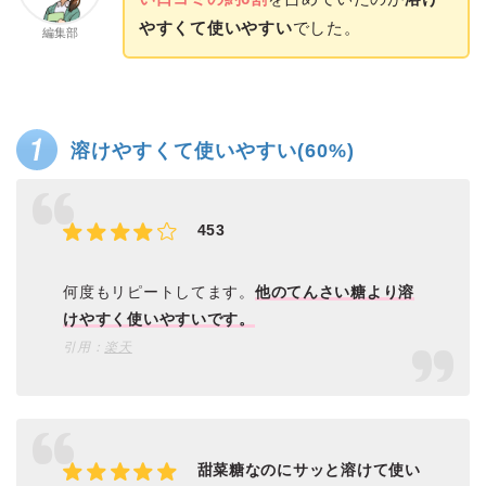
やすくて使いやすい
でした。
編集部
溶けやすくて使いやすい(60%)
453
何度もリピートしてます。
他のてんさい糖より溶
けやすく使いやすいです。
引用：
楽天
甜菜糖なのにサッと溶けて使い