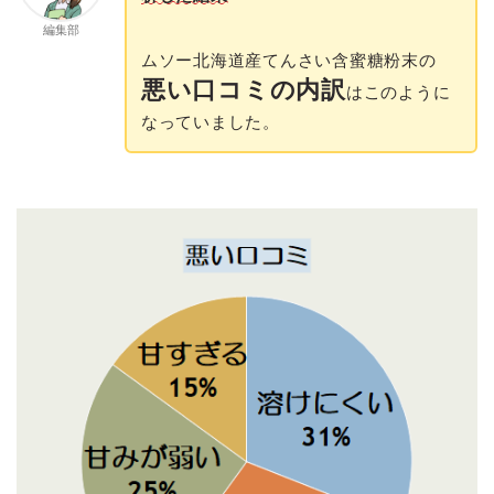
編集部
ムソー北海道産てんさい含蜜糖粉末の
悪い口コミの内訳
はこのように
なっていました。