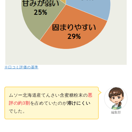
※口コミ評価の基準
ムソー北海道産てんさい含蜜糖粉末の
悪
評の約3割
を占めていたのが
溶けにくい
でした。
編集部