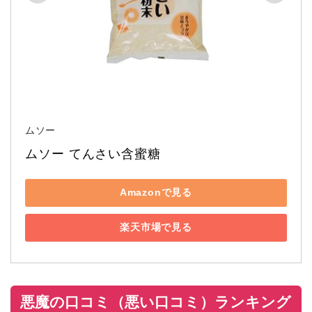
ムソー
ムソー てんさい含蜜糖
Amazonで見る
楽天市場で見る
悪魔の口コミ（悪い口コミ）ランキング