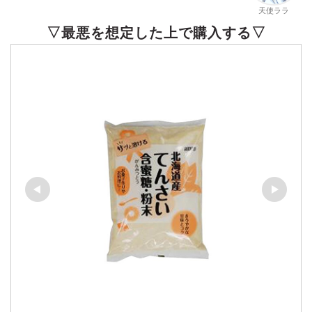
天使ララ
▽最悪を想定した上で購入する▽