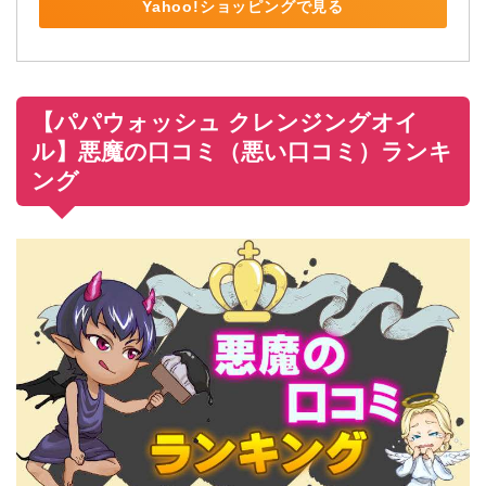
Yahoo!ショッピングで見る
【パパウォッシュ クレンジングオイ
ル】悪魔の口コミ（悪い口コミ）ランキ
ング