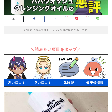
記事内に商品プロモーションを含む場合があります
＼読みたい項目をタップ／
悪い口コミ
良い口コミ
体験談
最安値情報