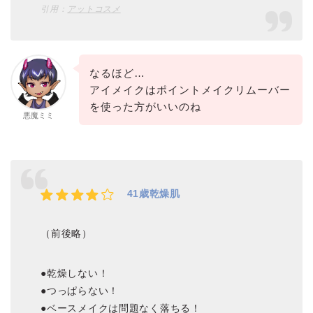
引用：
アットコスメ
なるほど…
アイメイクはポイントメイクリムーバー
を使った方がいいのね
悪魔ミミ
41歳乾燥肌
（前後略）
●乾燥しない！
●つっぱらない！
●ベースメイクは問題なく落ちる！