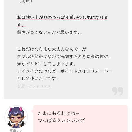
（前略）
私は洗い上がりのつっぱり感が少し気になりま
す。
相性が良くないんだと思います…
これだけならまだ大丈夫なんですが
ダブル洗顔必要なので洗顔するときに鼻の横や、
頬がピリピリしてしまいます。
アイメイクだけなど、ポイントメイクリムーバー
として使いたいです。
引用：
アットコスメ
たまにあるわよね～
つっぱるクレンジング
悪魔ミミ