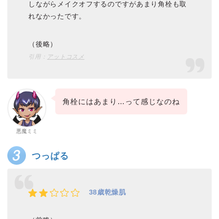
しながらメイクオフするのですがあまり角栓も取
れなかったです。
（後略）
引用：
アットコスメ
角栓にはあまり…って感じなのね
悪魔ミミ
つっぱる
38歳乾燥肌