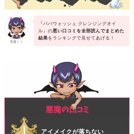
『パパウォッシュ クレンジングオイ
ル』の
悪い口コミを全部読んでまとめた
結果
をランキングで見せてあげる！
悪魔ミミ
アイメイクが落ちない