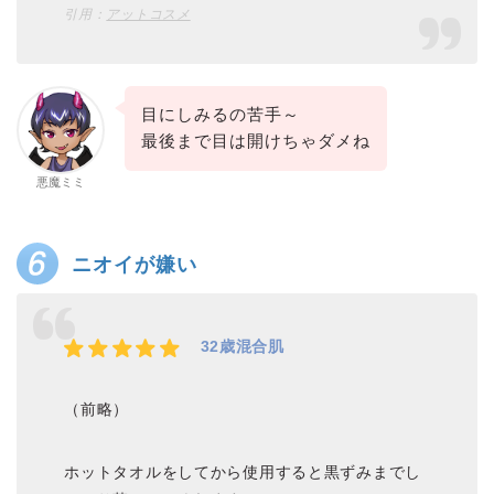
引用：
アットコスメ
目にしみるの苦手～
最後まで目は開けちゃダメね
悪魔ミミ
ニオイが嫌い
32歳混合肌
（前略）
ホットタオルをしてから使用すると黒ずみまでし