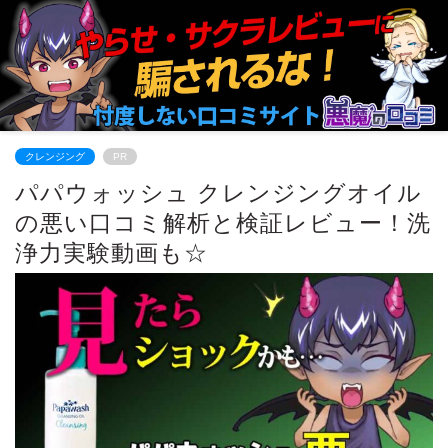
クレンジング
PR
パパウォッシュ クレンジングオイル
の悪い口コミ解析と検証レビュー！洗
浄力実験動画も☆