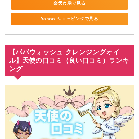
楽天市場で見る
Yahoo!ショッピングで見る
【パパウォッシュ クレンジングオイ
ル】天使の口コミ（良い口コミ）ランキ
ング