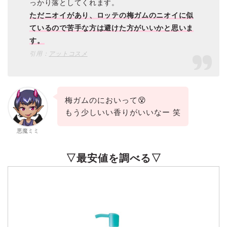
っかり落としてくれます。
ただニオイがあり、ロッテの梅ガムのニオイに似
ているので苦手な方は避けた方がいいかと思いま
す。
引用：
アットコスメ
梅ガムのにおいって😵
もう少しいい香りがいいなー 笑
悪魔ミミ
▽最安値を調べる▽