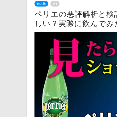
飲み物
PR
ペリエの悪評解析と検
しい？実際に飲んでみ