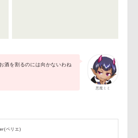
お酒を割るのには向かないわね
悪魔ミミ
ier(ペリエ)