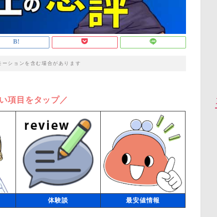
モーションを含む場合があります
い項目をタップ／
体験談
最安値情報