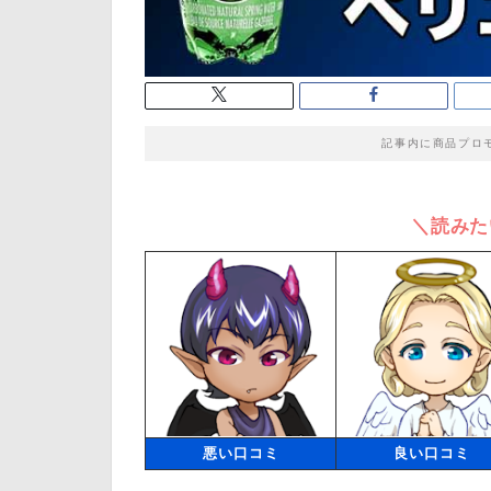
記事内に商品プロ
＼読みた
悪い口コミ
良い口コミ