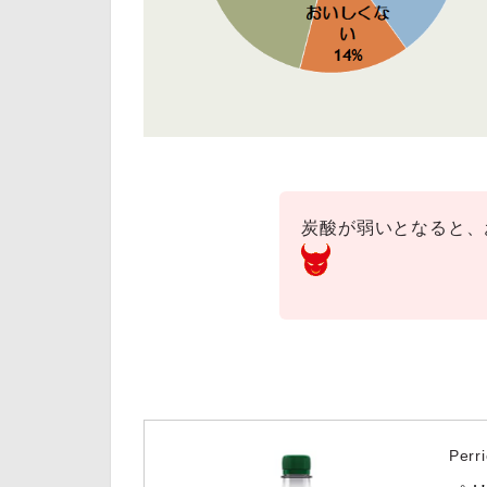
炭酸が弱いとなると、
Perr