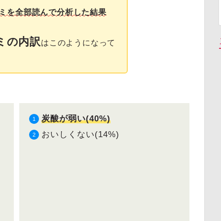
ミを全部読んで分析した結果
ミの内訳
はこのようになって
炭酸が弱い(40%)
おいしくない(14%)