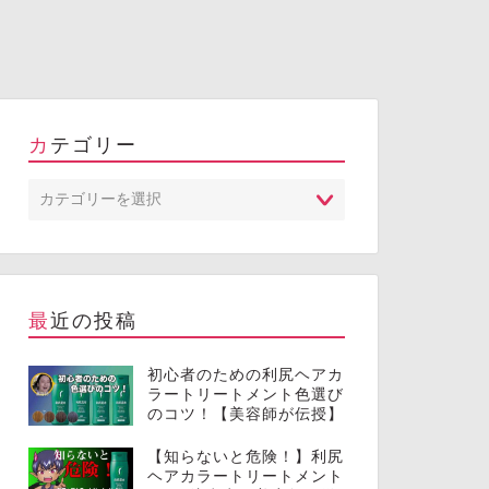
カテゴリー
最近の投稿
初心者のための利尻ヘアカ
ラートリートメント色選び
のコツ！【美容師が伝授】
【知らないと危険！】利尻
ヘアカラートリートメント