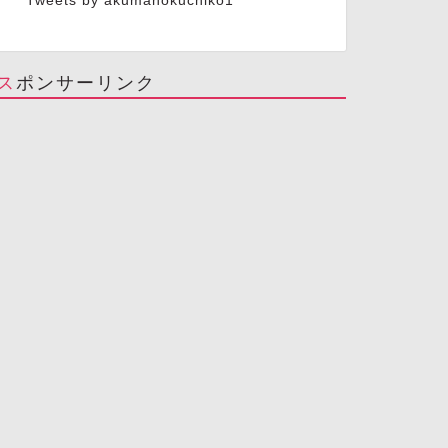
Tweets by akumanokuchiko1
スポンサーリンク