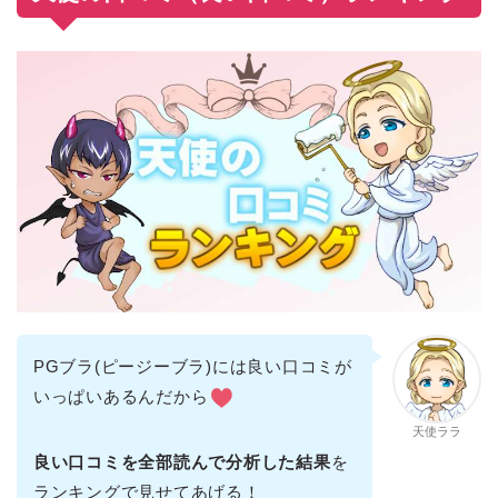
PGブラ(ピージーブラ)には良い口コミが
いっぱいあるんだから
天使ララ
良い口コミを全部読んで分析した結果
を
ランキングで見せてあげる！