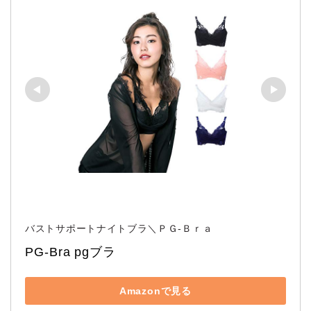
バストサポートナイトブラ＼ＰＧ‐Ｂｒａ
PG-Bra pgブラ
Amazonで見る