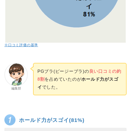
※口コミ評価の基準
PGブラ(ピージーブラ)の
良い口コミの約
8割
を占めていたのが
ホールド力がスゴ
イ
でした。
編集部
ホールド力がスゴイ(81%)