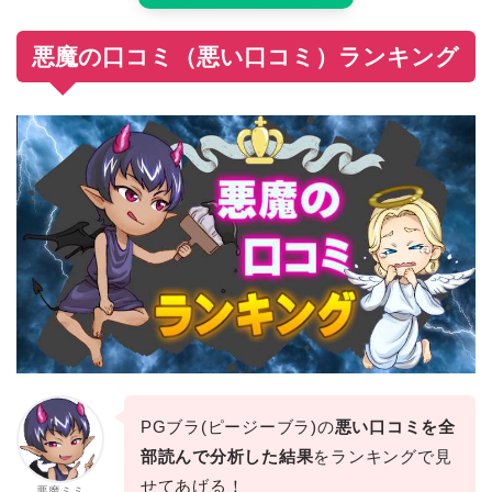
悪魔の口コミ（悪い口コミ）ランキング
PGブラ(ピージーブラ)の
悪い口コミを全
部読んで分析した結果
をランキングで見
せてあげる！
悪魔ミミ