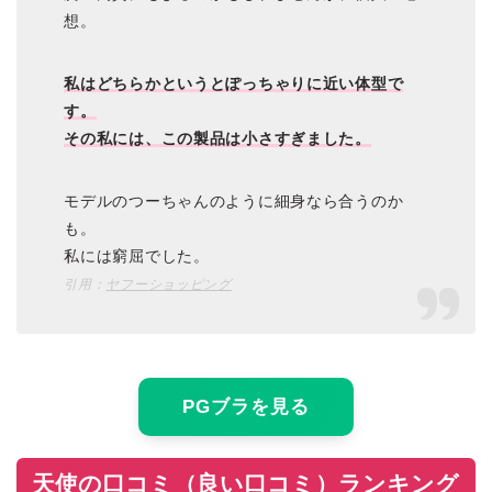
想。
私はどちらかというとぽっちゃりに近い体型で
す。
その私には、この製品は小さすぎました。
モデルのつーちゃんのように細身なら合うのか
も。
私には窮屈でした。
引用：
ヤフーショッピング
PGブラを見る
天使の口コミ（良い口コミ）ランキング