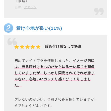
（後略）
引用：
アマゾン
着け心地が良い(11%)
締め付け感なしで快適
初めてナイトブラを使用しました。
イメージ的に
は、寝る時付けるものだからゆるーい感じを想像
していましたが、しっかり固定されてそれが嫌じ
ゃない、心地いいガッチリ感！びっくりしまし
た。
ズレないのがいい。普段D70を着用していますが、
Mでちょうどよいです。