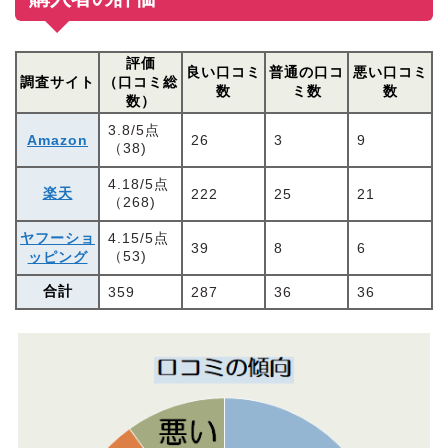
評価
良い口コミ
普通の口コ
悪い口コミ
調査サイト
（口コミ総
数
ミ数
数
数）
3.8/5点
Amazon
26
3
9
（38)
4.18/5点
楽天
222
25
21
（268)
ヤフーショ
4.15/5点
39
8
6
（53)
ッピング
合計
359
287
36
36