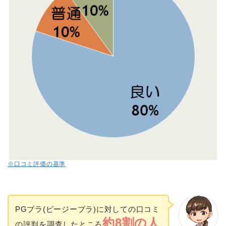
※口コミ評価の基準
PGブラ(ピージーブラ)に対しての口コミ
約8割の人
の評判を調査したところ