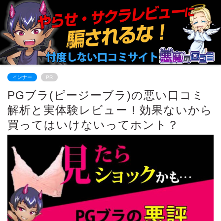
インナー
PR
PGブラ(ピージーブラ)の悪い口コミ
解析と実体験レビュー！効果ないから
買ってはいけないってホント？