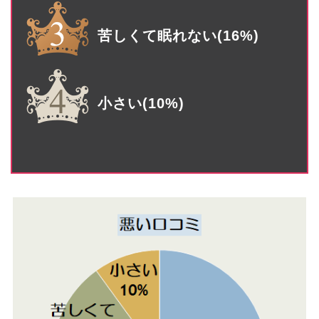
苦しくて眠れない(16%)
小さい(10%)