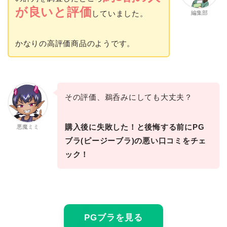
が良いと評価
していました。
編集部
かなりの高評価商品のようです。
その評価、鵜呑みにしても大丈夫？
購入後に失敗した！と後悔する前にPG
悪魔ミミ
ブラ(ピージーブラ)の悪い口コミをチェ
ック！
PGブラを見る