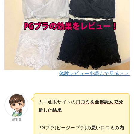
体験レビューを読んで見る＞＞
大手通販サイトの
口コミを全部読んで分
析した結果
編集部
PGブラ(ピージーブラ)の
悪い口コミの内