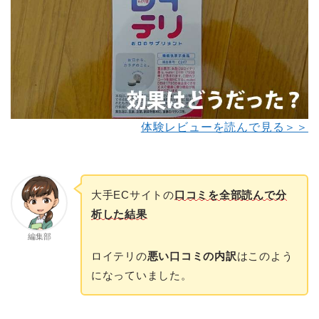
体験レビューを読んで見る＞＞
大手ECサイトの
口コミを全部読んで分
析した結果
編集部
ロイテリの
悪い口コミの内訳
はこのよう
になっていました。