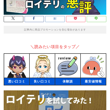
記事内に商品プロモーションを含む場合があります
＼読みたい項目をタップ／
悪い口コミ
良い口コミ
体験談
最安値情報