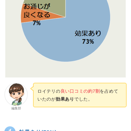
ロイテリの
良い口コミの約7割
を占めて
いたのが
効果あり
でした。
編集部