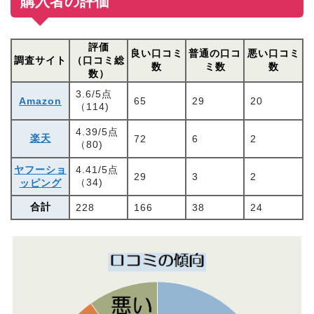
購入者の評価
評価
良い口コミ
普通の口コ
悪い口コミ
調査サイト
（口コミ総
数
ミ数
数
数）
3.6/5点
Amazon
65
29
20
（114)
4.39/5点
楽天
72
6
2
（80)
ヤフーショ
4.41/5点
29
3
2
（34)
ッピング
合計
228
166
38
24