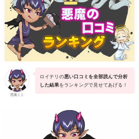
ロイテリの
悪い口コミを全部読んで分析
した結果
をランキングで見せてあげる！
悪魔ミミ