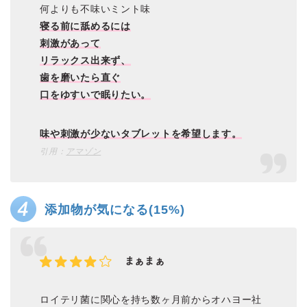
何よりも不味いミント味
寝る前に舐めるには
刺激があって
リラックス出来ず、
歯を磨いたら直ぐ
口をゆすいで眠りたい。
味や刺激が少ないタブレットを希望します。
引用：
アマゾン
添加物が気になる(15%)
まぁまぁ
ロイテリ菌に関心を持ち数ヶ月前からオハヨー社