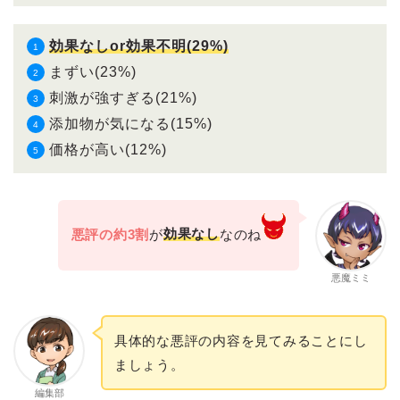
効果なしor効果不明(29%)
まずい(23%)
刺激が強すぎる(21%)
添加物が気になる(15%)
価格が高い(12%)
悪評の約3割
が
効果なし
なのね
悪魔ミミ
具体的な悪評の内容を見てみることにし
ましょう。
編集部