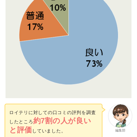
ロイテリに対しての口コミの評判を調査
約7割の人が良い
したところ
と評価
していました。
編集部