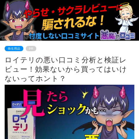
衛生用品
PR
ロイテリの悪い口コミ分析と検証レ
ビュー！効果ないから買ってはいけ
ないってホント？