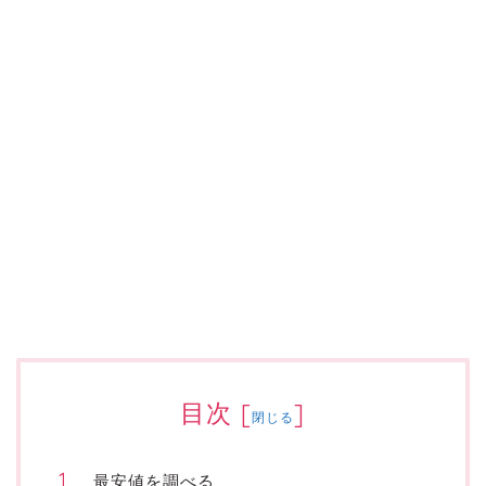
目次
[
]
閉じる
最安値を調べる