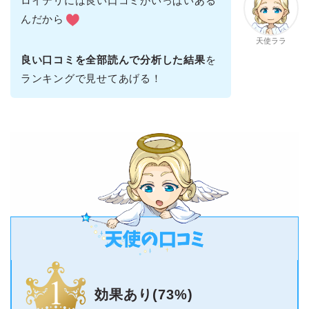
ロイテリには良い口コミがいっぱいある
んだから
天使ララ
良い口コミを全部読んで分析した結果
を
ランキングで見せてあげる！
効果あり(73%)