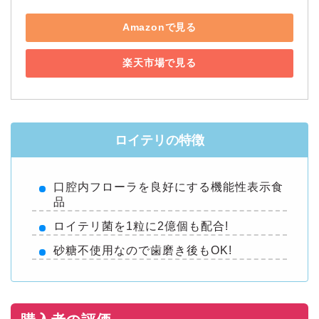
Amazonで見る
楽天市場で見る
ロイテリの特徴
口腔内フローラを良好にする機能性表示食
品
ロイテリ菌を1粒に2億個も配合!
砂糖不使用なので歯磨き後もOK!