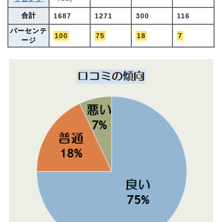
合計
1687
1271
300
116
パーセンテ
100
75
18
7
ージ