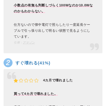
小数点の有無も判断しづらく100Wなのか10.0Wな
のかもわからない。
仕方ないので懐中電灯で照らしたり一度延長ケー
ブルで引っ張り出して明るい状態で見るようにし
ています。
引用：
アマゾン
すぐ壊れる(41%)
4カ月で壊れました
買って4カ月で壊れました。