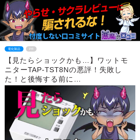
電化製品
PR
【見たらショックかも…】ワットモ
ニターTAP-TST8Nの悪評！失敗し
た！と後悔する前に…