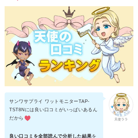
サンワサプライ ワットモニターTAP-
TST8Nには良い口コミがいっぱいあるん
だから
天使ララ
良い口コミを全部読んで分析した結果
を