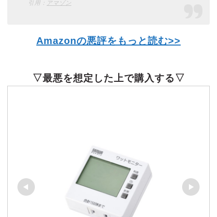
引用：
アマゾン
Amazonの悪評をもっと読む>>
▽最悪を想定した上で購入する▽