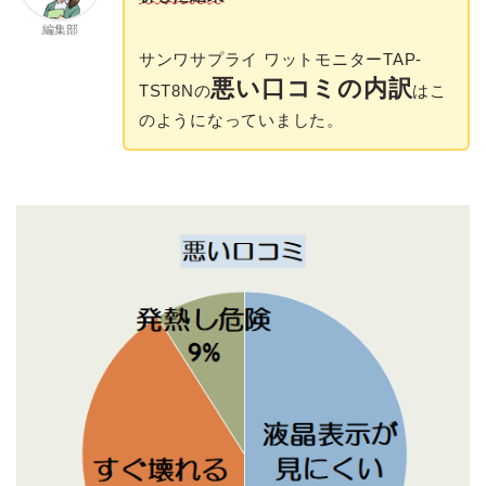
編集部
サンワサプライ ワットモニターTAP-
悪い口コミの内訳
TST8Nの
はこ
のようになっていました。