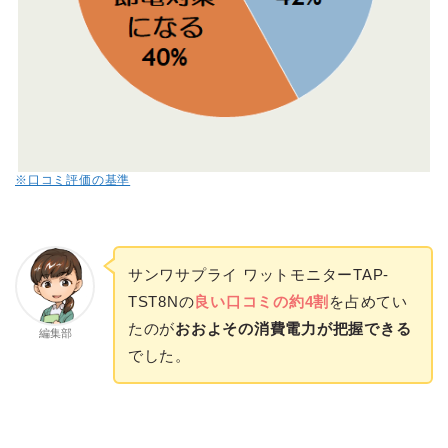
※口コミ評価の基準
サンワサプライ ワットモニターTAP-
TST8Nの
良い口コミの約4割
を占めてい
たのが
おおよその消費電力が把握できる
編集部
でした。