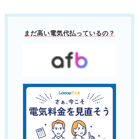
まだ高い電気代払っているの？