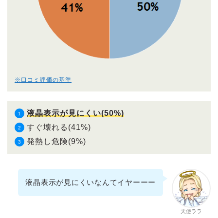
※口コミ評価の基準
液晶表示が見にくい(50%)
すぐ壊れる(41%)
発熱し危険(9%)
液晶表示が見にくいなんてイヤーーー
天使ララ