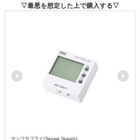
▽最悪を想定した上で購入する▽
サンワサプライ(Sanwa Supply)