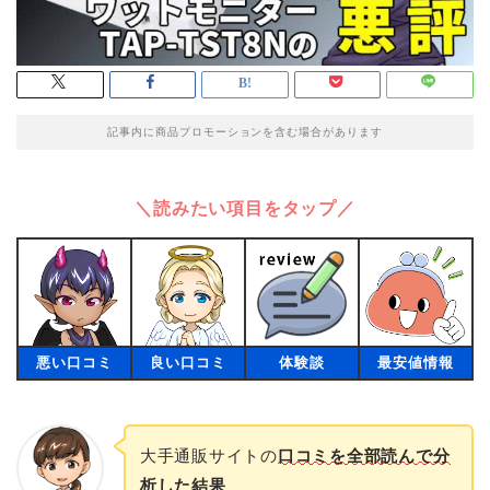
記事内に商品プロモーションを含む場合があります
＼読みたい項目をタップ／
悪い口コミ
良い口コミ
体験談
最安値情報
大手通販サイトの
口コミを全部読んで分
析した結果