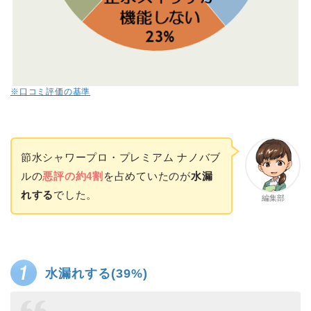
※口コミ評価の基準
節水シャワープロ・プレミアム ナノバブ
ルの
悪評の約4割
を占めていたのが
水漏
れする
でした。
編集部
水漏れする(39%)