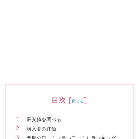
目次
[
]
閉じる
最安値を調べる
購入者の評価
悪魔の口コミ（悪い口コミ）ランキング