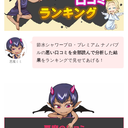
節水シャワープロ・プレミアム ナノバブ
ルの
悪い口コミを全部読んで分析した結
果
をランキングで見せてあげる！
悪魔ミミ