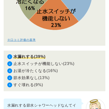
※口コミ評価の基準
水漏れする(39%)
止水スイッチが機能しない(23%)
お湯が冷たくなる(16%)
節水効果なし(13%)
すぐ壊れる(9%)
水漏れする節水シャワーヘッドなんてイ