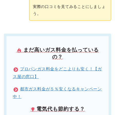
実際の口コミを見てみることにしましょ
う。
まだ高いガス料金を払っている
の？
プロパンガス料金をどこよりも安く！【ガ
ス屋の窓口】
都市ガス料金が５％安くなるキャンペーン
中！
電気代も節約する？