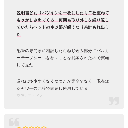
説明書どおりパツキンを一枚にしたり二枚重ねて
も水がしみ出てくる 何回も取り外しを繰り返し
ていたらヘッドのネジ部が緩くなり余計もれ出し
た
配管の専門家に相談したらねじ込み部分にバルカ
ーテープシールを巻くことを提案されたので実施
して見た
漏れは多少すくなくなつたが完全でなく、現在は
シャワーの元栓で開閉し使用している
引用：
アマゾン