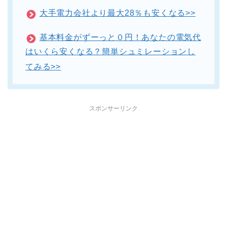
大手電力会社より最大28％も安くなる>>
基本料金がずーっと０円！あなたの電気代
はいくら安くなる？簡単シュミレーションし
てみる>>
スポンサーリンク