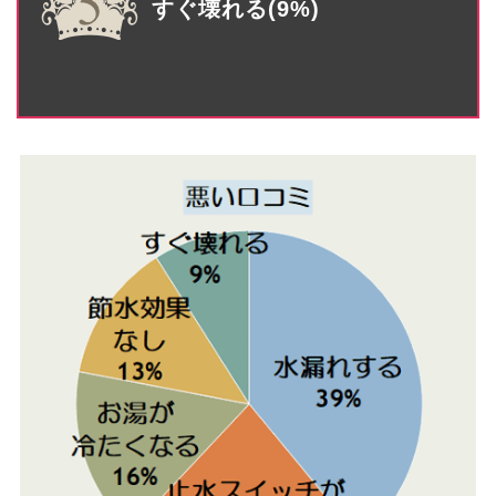
すぐ壊れる(9%)