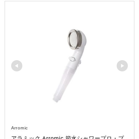
Arromic
アラミック Arromic 節水シャワープロ・プ