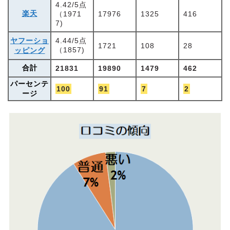
4.42/5点
楽天
（1971
17976
1325
416
7)
ヤフーショ
4.44/5点
1721
108
28
（1857)
ッピング
合計
21831
19890
1479
462
パーセンテ
100
91
7
2
ージ