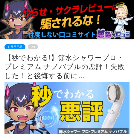
お風呂用品
PR
【秒でわかる!】節水シャワープロ・
プレミアム ナノバブルの悪評！失敗
した！と後悔する前に…