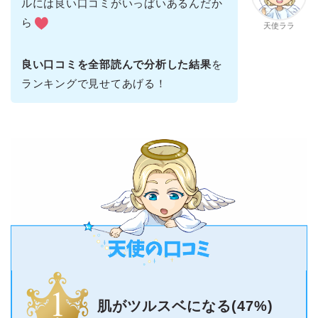
ルには良い口コミがいっぱいあるんだか
ら
天使ララ
良い口コミを全部読んで分析した結果
を
ランキングで見せてあげる！
肌がツルスベになる(47%)