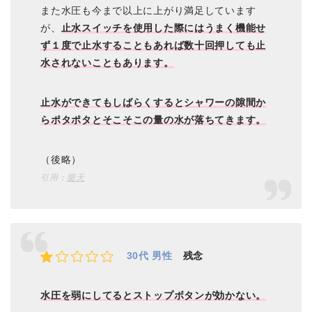
また水圧も今まで以上に上がり満足しています
が、
止水スイッチを使用した際にはうまく機能せ
ず１度で止水することもあれば数十回押しても止
水されないこともあります。
止水ができてもしばらくするとシャワーの隙間か
らポタポタとそこそこの量の水が落ちてきます。
（後略）
引用：
樂天
30代 男性
残念
水圧を弱にしてるとストップボタンが効かない。