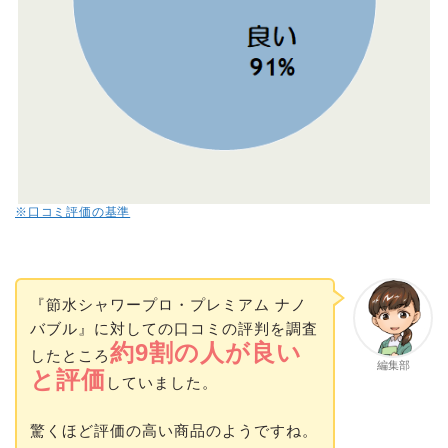
※口コミ評価の基準
『節水シャワープロ・プレミアム ナノ
バブル』に対しての口コミの評判を調査
約9割の人が良い
したところ
編集部
と評価
していました。
驚くほど評価の高い商品のようですね。