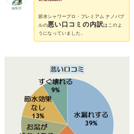
編集部
節水シャワープロ・プレミアム ナノバブ
悪い口コミの内訳
ルの
はこのよ
うになっていました。