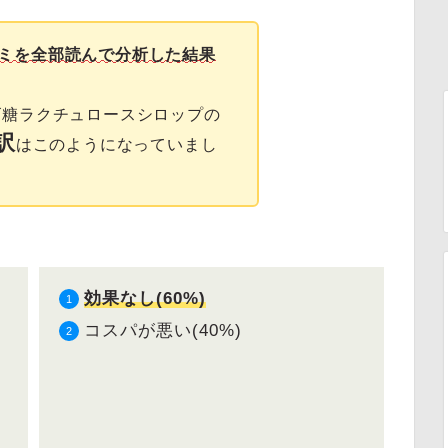
ミを全部読んで分析した結果
ゴ糖ラクチュロースシロップの
訳
はこのようになっていまし
効果なし(60%)
コスパが悪い(40%)