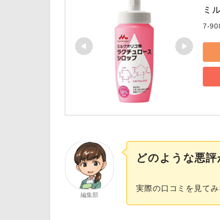
ミ
7-90
どのような悪評
実際の口コミを見てみ
編集部