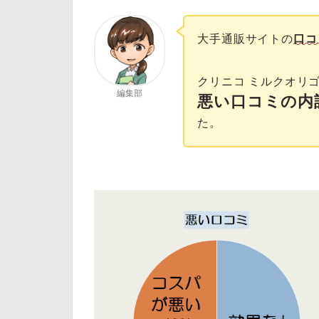
大手通販サイトの
口コ
クリニコ ミルクオリ
編集部
悪い口コミの内
た。