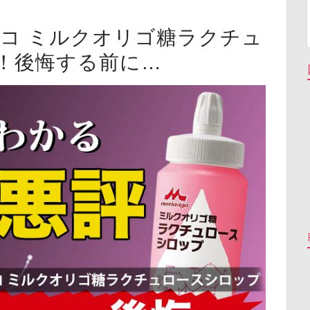
ニコ ミルクオリゴ糖ラクチュ
！後悔する前に…