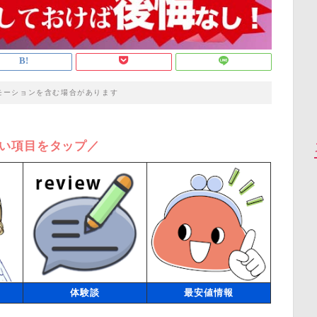
モーションを含む場合があります
い項目をタップ／
体験談
最安値情報