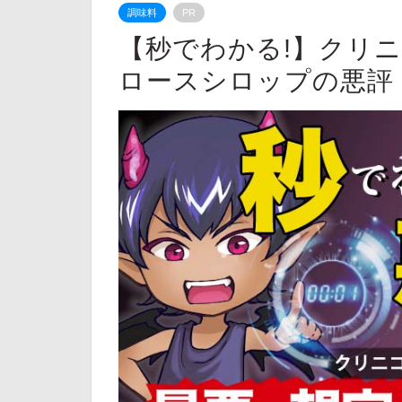
調味料
PR
【秒でわかる!】クリ
ロースシロップの悪評