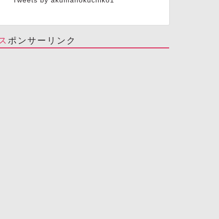
Tweets by akumanokuchiko1
スポンサーリンク