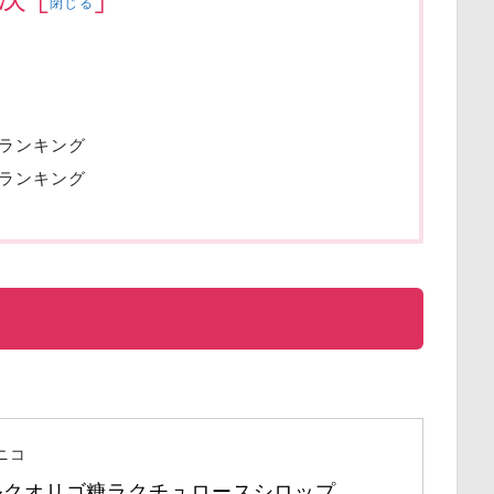
閉じる
ランキング
ランキング
ニコ
ルクオリゴ糖ラクチュロースシロップ