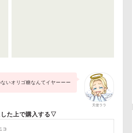
のないオリゴ糖なんてイヤーーー
天使ララ
定した上で購入する▽
ニコ