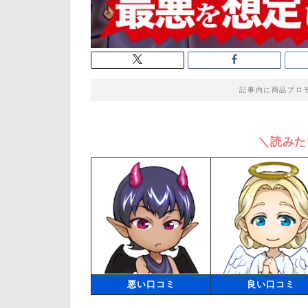
記事内に商品プロ
＼読みた
悪い口コミ
良い口コミ