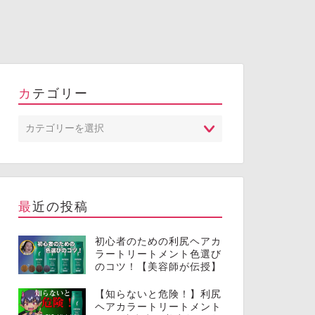
カテゴリー
最近の投稿
初心者のための利尻ヘアカ
ラートリートメント色選び
のコツ！【美容師が伝授】
【知らないと危険！】利尻
ヘアカラートリートメント