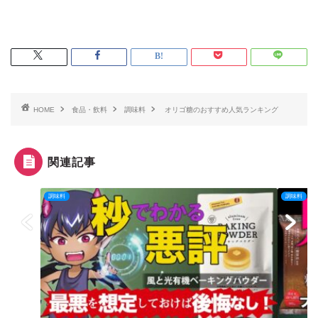
HOME
食品・飲料
調味料
オリゴ糖のおすすめ人気ランキング
関連記事
調味料
調味料