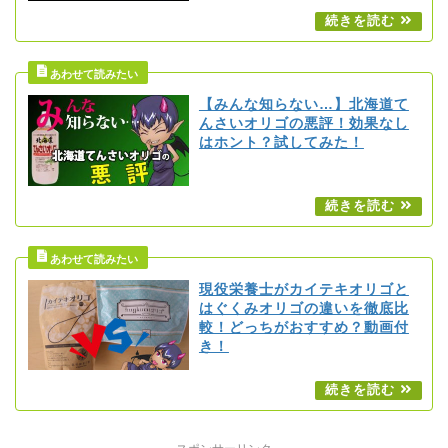
【みんな知らない…】北海道て
んさいオリゴの悪評！効果なし
はホント？試してみた！
現役栄養士がカイテキオリゴと
はぐくみオリゴの違いを徹底比
較！どっちがおすすめ？動画付
き！