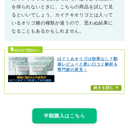
を得られないときに、こちらの商品を試して見
るといいでしょう。カイテキオリゴとは入って
いるオリゴ糖の種類が違うので、思わぬ結果に
なることもあるかもしれません。
はぐくみオリゴは効果なし？動
画レビューと悪い口コミ解析＆
専門家の意見！
半額購入はこちら