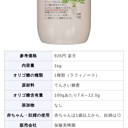
参考価格
926円 楽天
内容量
1kg
オリゴ糖の種類
1種類（ラフィノース）
原材料
てんさい糖蜜
オリゴ糖含有量
100gあたり7.6～12.0g
添加物
なし
赤ちゃん・妊婦の使用
赤ちゃんは1歳以上から、妊婦は◎
販売会社
加藤美蜂園