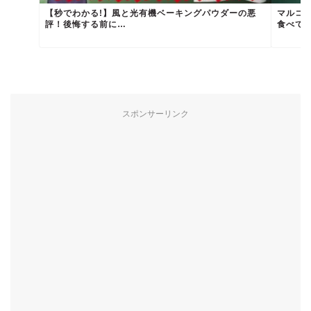
【秒でわかる!】風と光有機ベーキングパウダーの悪
マルコ
評！後悔する前に…
食べて
スポンサーリンク