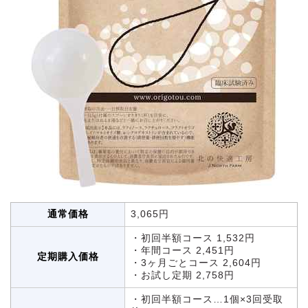
通常価格
3,065円
・初回半額コース 1,532円
・年間コース 2,451円
定期購入価格
・3ヶ月ごとコース 2,604円
・お試し定期 2,758円
・初回半額コース…1個×3回受取