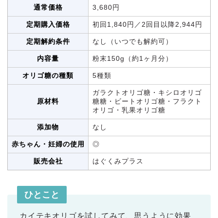
通常価格
3,680円
定期購入価格
初回1,840円／2回目以降2,944円
定期解約条件
なし（いつでも解約可）
内容量
粉末150g（約1ヶ月分）
オリゴ糖の種類
5種類
ガラクトオリゴ糖・キシロオリゴ
原材料
糖糖・ビートオリゴ糖・フラクト
オリゴ・乳果オリゴ糖
添加物
なし
赤ちゃん・妊婦の使用
◎
販売会社
はぐくみプラス
ひとこと
カイテキオリゴを試してみて、思うように効果