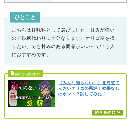
ひとこと
こちらは甘味料として選びました。甘みが強い
ので砂糖代わりに十分なります。オリゴ糖を摂
りたい、でも甘みのある商品がいいっていう人
におすすめです。
【みんな知らない…】北海道て
んさいオリゴの悪評！効果なし
はホント？試してみた！