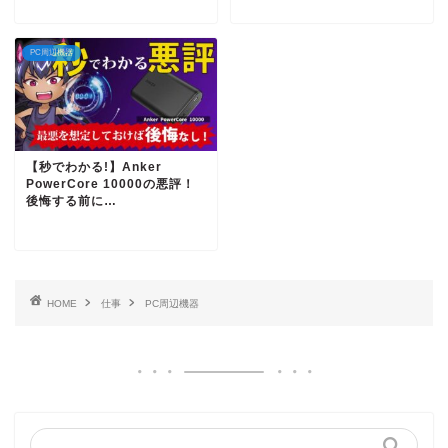
PC周辺機器
【秒でわかる!】Anker
PowerCore 10000の悪評！
後悔する前に…
HOME
仕事
PC周辺機器