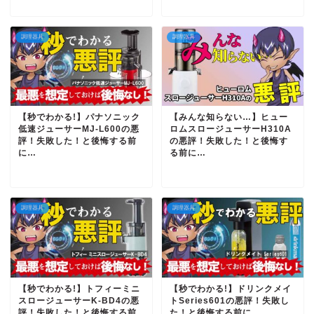
調理器具
調理器具
【秒でわかる!】パナソニック
【みんな知らない…】ヒュー
低速ジューサーMJ-L600の悪
ロムスロージューサーH310A
評！失敗した！と後悔する前
の悪評！失敗した！と後悔す
に…
る前に…
調理器具
調理器具
【秒でわかる!】トフィーミニ
【秒でわかる!】ドリンクメイ
スロージューサーK-BD4の悪
トSeries601の悪評！失敗し
評！失敗した！と後悔する前
た！と後悔する前に…