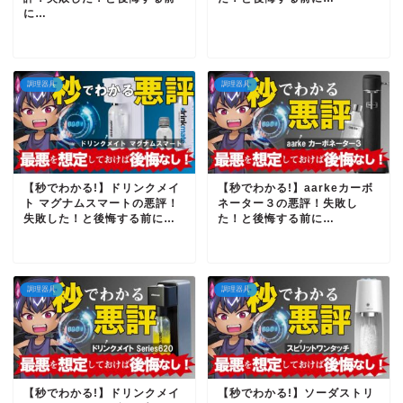
に…
調理器具
調理器具
【秒でわかる!】ドリンクメイ
【秒でわかる!】aarkeカーボ
ト マグナムスマートの悪評！
ネーター３の悪評！失敗し
失敗した！と後悔する前に…
た！と後悔する前に…
調理器具
調理器具
【秒でわかる!】ドリンクメイ
【秒でわかる!】ソーダストリ