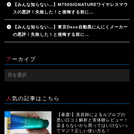
【みんな知らない…】M750SIGNATUREワイヤレスマウ
スの悪評！失敗した！と後悔する前に…
【みんな知らない…】東京Deco自動黒にんにくメーカー
の悪評！失敗した！と後悔する前に…
アーカイブ
ア
ー
カ
イ
ブ
人気の記事はこちら
1
【暴露!】美容師によるルプルプの
悪い口コミ解析と実体験レビュー！
染まらないから買ってはいけないっ
てマジ？正しい使い方も！