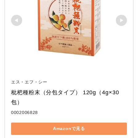
エス・エフ・シー
枇杷種粉末（分包タイプ） 120g（4g×30
包）
0002006828
Amazonで見る