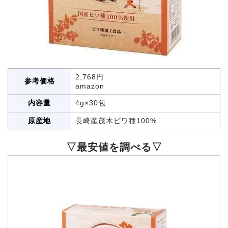
2,768円
参考価格
amazon
内容量
4g×30包
原産地
長崎産茂木ビワ種100%
▽最安値を調べる▽