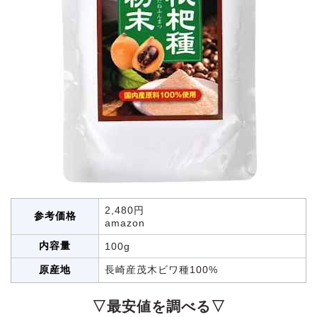
2,480円
参考価格
amazon
内容量
100g
原産地
長崎産茂木ビワ種100%
▽最安値を調べる▽