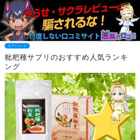
サプリメント
枇杷種サプリのおすすめ人気ランキ
ング