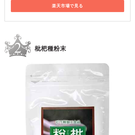
楽天市場で見る
枇杷種粉末