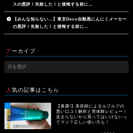
スの悪評！失敗した！と後悔する前に…
【みんな知らない…】東京Deco自動黒にんにくメーカー
の悪評！失敗した！と後悔する前に…
アーカイブ
ア
ー
カ
イ
ブ
人気の記事はこちら
1
【暴露!】美容師によるルプルプの
悪い口コミ解析と実体験レビュー！
染まらないから買ってはいけないっ
てマジ？正しい使い方も！