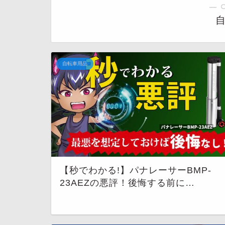
― 
自転車用品
【秒でわかる!】パナレーサーBMP-
23AEZの悪評！後悔する前に…