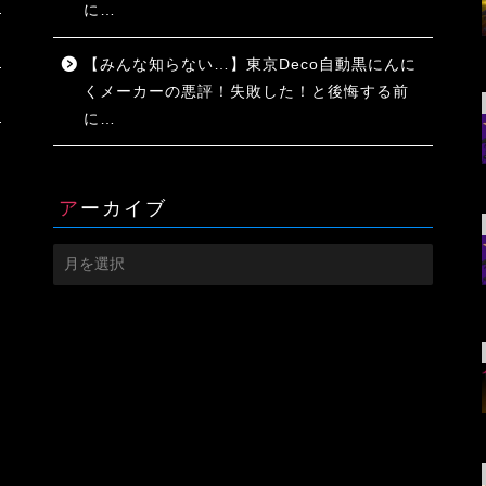
に…
【みんな知らない…】東京Deco自動黒にんに
くメーカーの悪評！失敗した！と後悔する前
に…
アーカイブ
ア
ー
カ
イ
ブ