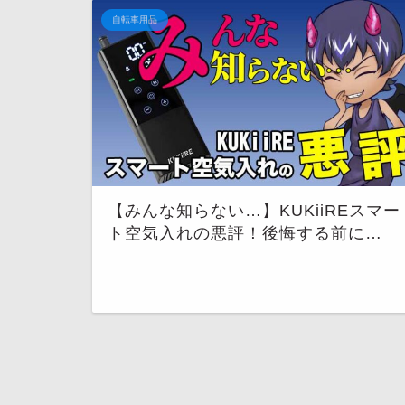
自転車用品
【みんな知らない…】KUKiiREスマー
ト空気入れの悪評！後悔する前に…