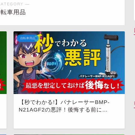
CATEGORY ―
自転車用品
自転車用品
【秒でわかる!】パナレーサーBMP-
N21AGF2の悪評！後悔する前に…