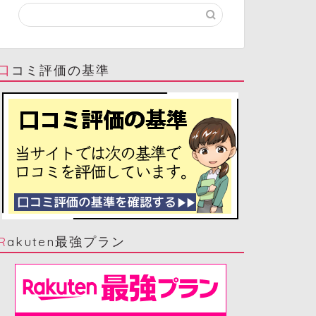
口コミ評価の基準
Rakuten最強プラン