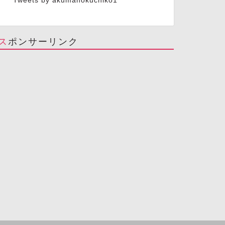
Tweets by akumanokuchiko1
スポンサーリンク