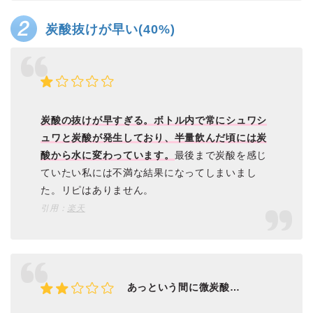
炭酸抜けが早い(40%)
炭酸の抜けが早すぎる。ボトル内で常にシュワシ
ュワと炭酸が発生しており、半量飲んだ頃には炭
酸から水に変わっています。
最後まで炭酸を感じ
ていたい私には不満な結果になってしまいまし
た。リピはありません。
引用：
楽天
あっという間に微炭酸…