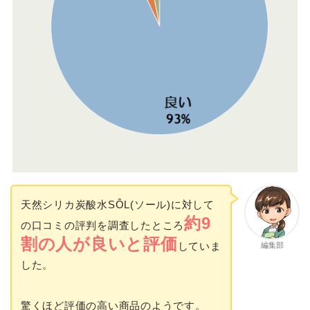
天然シリカ炭酸水SÔL(ソール)に対して
約9
の口コミの評判を調査したところ
割の人が良いと評価
していま
編集部
した。
驚くほど評価の高い商品のようです。