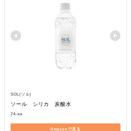
SOL(ソル)
ソール　シリカ　炭酸水
24-aa
Amazonで見る