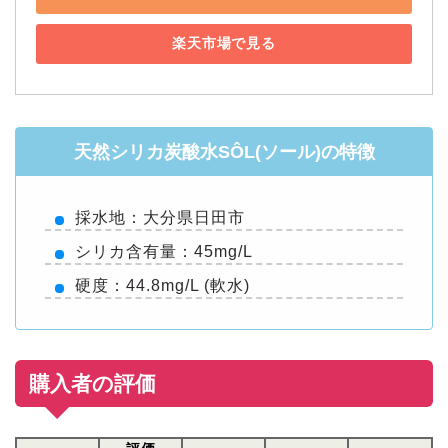
楽天市場で見る
天然シリカ炭酸水SÔL(ソール)の特徴
採水地：大分県日田市
シリカ含有量：45mg/L
硬度：44.8mg/L (軟水)
購入者の評価