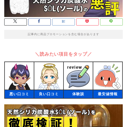
記事内に商品プロモーションを含む場合があります
＼読みたい項目をタップ／
悪い口コミ
良い口コミ
体験談
最安値情報