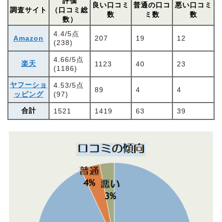
評価
良い口コミ
普通の口コ
悪い口コミ
調査サイト
（口コミ総
数
ミ数
数
数）
4.4/5点
Amazon
207
19
12
(238)
4.66/5点
楽天
1123
40
23
(1186)
ヤフーショ
4.53/5点
89
4
4
ッピング
(97)
合計
1521
1419
63
39