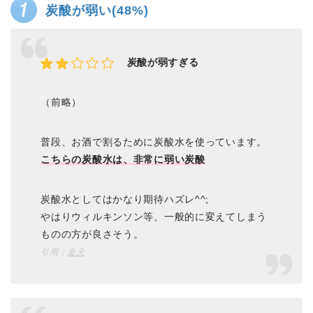
炭酸が弱い(48%)
炭酸が弱すぎる
（前略）
普段、お酒で割るために炭酸水を使っています。
こちらの炭酸水は、非常に弱い炭酸
炭酸水としてはかなり期待ハズレ^^;
やはりウィルキンソン等、一般的に変えてしまう
ものの方が良さそう。
引用：
楽天