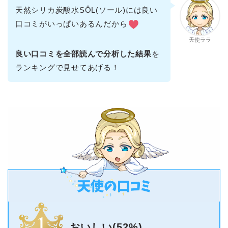
天然シリカ炭酸水SÔL(ソール)には良い
口コミがいっぱいあるんだから
天使ララ
良い口コミを全部読んで分析した結果
を
ランキングで見せてあげる！
おいしい(52%)