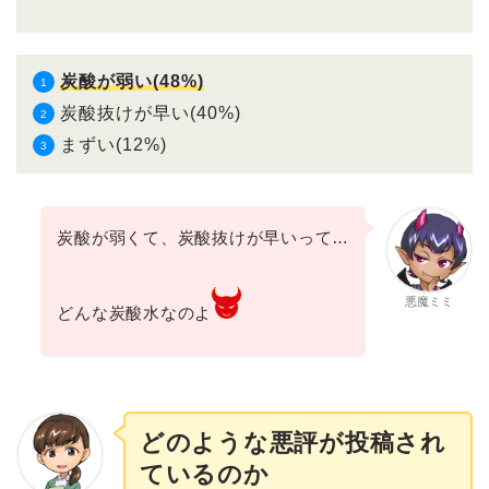
炭酸が弱い(48%)
炭酸抜けが早い(40%)
まずい(12%)
炭酸が弱くて、炭酸抜けが早いって…
悪魔ミミ
どんな炭酸水なのよ
どのような悪評が投稿され
ているのか