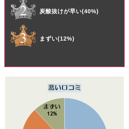
炭酸抜けが早い(40%)
まずい(12%)