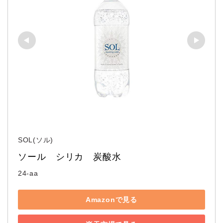
SOL(ソル)
ソール　シリカ　炭酸水
24-aa
Amazonで見る