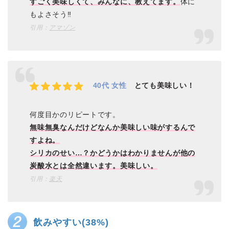
すごく美味しくて、みんなに、教えてます。
体に
もよさそう‼️
引用：
アマゾン
40代 女性
とても美味しい！
何度目かのリピートです。
無味無臭なんだけどなんか美味しい味がするんで
すよね。
シリカのせい…？かどうかはわかりませんが他の
炭酸水とは全然違います。美味しい。
引用：
楽天
飲みやすい(38%)