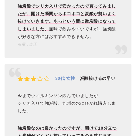
強炭酸でシリカ入りで安かったので買ってみまし
たが、開けた瞬間からボコボコと炭酸が勢いよく
抜けていきます。あっという間に微炭酸になって
しまいました。
無味で飲みやすいですが、強炭酸
が好きな方にはおすすめできません。
引用：
楽天
30代 女性
炭酸抜けるの早い
今までウィルキンソン飲んでいましたが、
シリカ入りで強炭酸、九州の水にひかれ購入しま
した。
強炭酸なのは良かったのですが、開けて10分立つ
と炭酸がどんどん抜けていってるのを感じます。