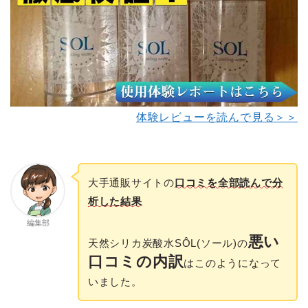
体験レビューを読んで見る＞＞
大手通販サイトの
口コミを全部読んで分
析した結果
編集部
悪い
天然シリカ炭酸水SÔL(ソール)の
口コミの内訳
はこのようになって
いました。