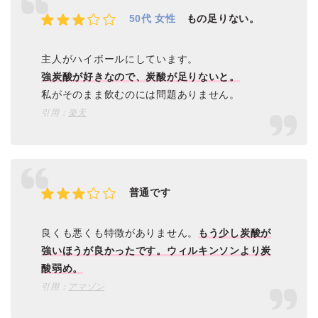
50代 女性
もの足りない。
主人がハイボールにしています。
強炭酸が好きなので、炭酸が足りないと。
私がそのまま飲むのには問題ありません。
引用：
楽天
普通です
良くも悪くも特徴がありません。
もう少し炭酸が
強いほうが良かったです。ウィルキンソンより炭
酸弱め。
引用：
アマゾン