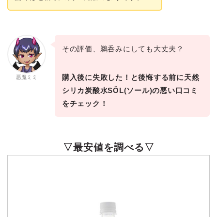
その評価、鵜呑みにしても大丈夫？
購入後に失敗した！と後悔する前に天然
悪魔ミミ
シリカ炭酸水SÔL(ソール)の悪い口コミ
をチェック！
▽最安値を調べる▽